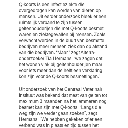
Q-koorts is een infectieziekte die
overgedragen kan worden van dieren op
mensen. Uit eerder onderzoek bleek er een
ruimtelijk verband te zijn tussen
geitenhouderijen die met Q-koorts besmet
waren en ziektegevallen bij mensen. Zoals
verwacht werden in de buurt van besmette
bedrijven meer mensen ziek dan op afstand
van die bedrijven. “Maar,” zegt Alterra-
onderzoeker Tia Hermans, “we zagen dat
het wonen vlak bij geitenhouderijen maar
voor iets meer dan de helft een verklaring
kon zijn voor de Q-koorts besmettingen."
Uit onderzoek van het Centraal Veterinair
Instituut was bekend dat mest van geiten tot
maximum 3 maanden na het lammeren nog
besmet kan zijn met Q-koorts. “Langs die
weg zijn we verder gaan zoeken", zegt
Hermans. "We hebben gekeken of er een
verband was in plaats en tijd tussen het