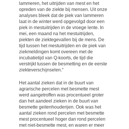
lammeren, het uitrijden van mest en het
opreden van de ziekte bij mensen. Uit onze
analyses bleek dat de piek van lammeren
laat in de winter werd opgevolgd door een
piek in mestuitrijden in de vroege lente. In
mei, een maand na het mestuitrijden,
piekten de ziektegevallen bij de mens. De
tijd tussen het mestuitrijden en de piek van
ziekmeldingen komt overeen met de
incubatietijd van Q-koorts, de tijd die
verstrijkt tussen de besmetting en de eerste
ziekteverschijnselen.“
Het aantal zieken dat in de buurt van
agrarische percelen met besmette mest
werd aangetroffen was procentueel groter
dan het aandeel zieken in de buurt van
besmette geitenhouderijen. Ook was het
aantal zieken rond percelen met besmette
mest procentueel hoger dan rond percelen
met niet-besmette mest, en waren er meer