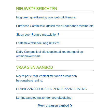
NIEUWSTE BERICHTEN
Nog geen goedkeuring voor gebruik Renure
Europese Commissie kritisch over Nederlands mestbeleid
Steun voor Renure meststoffen?
Fosfaatexcretiedoel nog uit zicht
Dairy Campus test effect optimaal zoutmengsel op
ammoniakemissie
VRAAG EN AANBOD
Neem per e-mail contact met ons op voor een
betrouwbare lening.
LENINGAANBOD TUSSEN ZONDER AANBETALING
Leningaanbieding zonder vooruitbetaling
Meer vraag en aanbod ❯