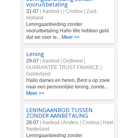
vooruitbetaling
31-07
| Aanbod |
| Cristina | Zuid-
Holland
Leningaanbieding zonder
vooruitbetaling Hallo We hebben geld
dat we voor ie...
Meer >>
Lening
29-07
| Aanbod |
Drijfmest |
GUARANTEE TRUST FINANCE |
Gelderland
Hallo dames en heren, Bent u op zoek
naar een persoonlijke lening, zonde...
Meer >>
LENINGAANBOD TUSSEN
ZONDER AANBETALING
28-07
| Aanbod |
Anders | Cristina | Heel
Nederland
Leningaanbieding zonder