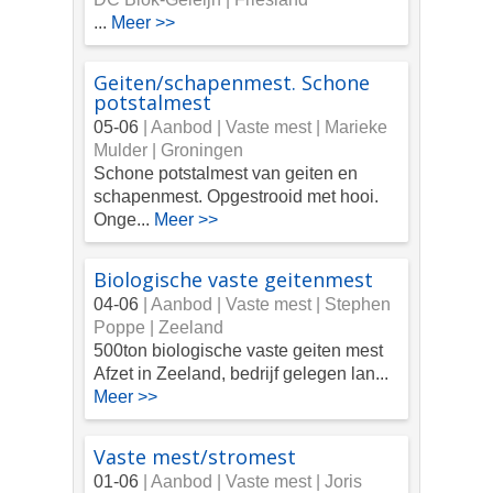
...
Meer >>
Geiten/schapenmest. Schone
potstalmest
05-06
| Aanbod |
Vaste mest | Marieke
Mulder | Groningen
Schone potstalmest van geiten en
schapenmest. Opgestrooid met hooi.
Onge...
Meer >>
Biologische vaste geitenmest
04-06
| Aanbod |
Vaste mest | Stephen
Poppe | Zeeland
500ton biologische vaste geiten mest
Afzet in Zeeland, bedrijf gelegen lan...
Meer >>
Vaste mest/stromest
01-06
| Aanbod |
Vaste mest | Joris