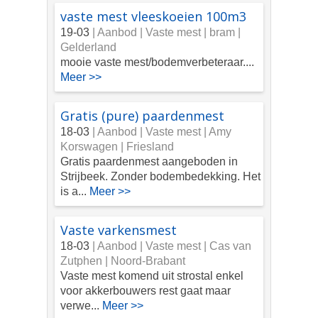
vaste mest vleeskoeien 100m3
19-03
| Aanbod |
Vaste mest | bram |
Gelderland
mooie vaste mest/bodemverbeteraar....
Meer >>
Gratis (pure) paardenmest
18-03
| Aanbod |
Vaste mest | Amy
Korswagen | Friesland
Gratis paardenmest aangeboden in
Strijbeek. Zonder bodembedekking. Het
is a...
Meer >>
Vaste varkensmest
18-03
| Aanbod |
Vaste mest | Cas van
Zutphen | Noord-Brabant
Vaste mest komend uit strostal enkel
voor akkerbouwers rest gaat maar
verwe...
Meer >>