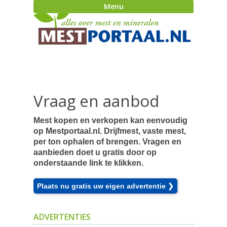
Menu
Vraag en aanbod
Mest kopen en verkopen kan eenvoudig
op Mestportaal.nl. Drijfmest, vaste mest,
per ton ophalen of brengen. Vragen en
aanbieden doet u gratis door op
onderstaande link te klikken.
Plaats nu gratis uw eigen advertentie ❯
ADVERTENTIES