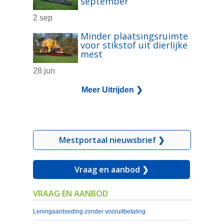
september
2 sep
Minder plaatsingsruimte
voor stikstof uit dierlijke
mest
28 jun
Meer Uitrijden ❯
Mestportaal nieuwsbrief ❯
Vraag en aanbod ❯
VRAAG EN AANBOD
Leningaanbieding zonder vooruitbetaling