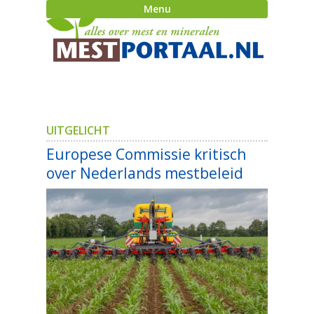
Menu
UITGELICHT
Europese Commissie kritisch
over Nederlands mestbeleid