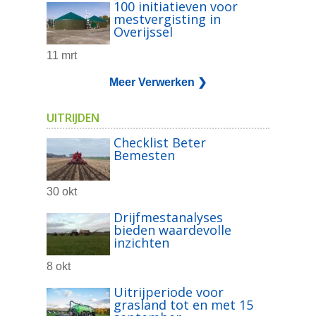
100 initiatieven voor
mestvergisting in
Overijssel
11 mrt
Meer Verwerken ❯
UITRIJDEN
Checklist Beter
Bemesten
30 okt
Drijfmestanalyses
bieden waardevolle
inzichten
8 okt
Uitrijperiode voor
grasland tot en met 15