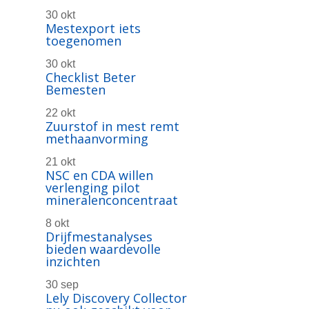
30 okt
Mestexport iets
toegenomen
30 okt
Checklist Beter
Bemesten
22 okt
Zuurstof in mest remt
methaanvorming
21 okt
NSC en CDA willen
verlenging pilot
mineralenconcentraat
8 okt
Drijfmestanalyses
bieden waardevolle
inzichten
30 sep
Lely Discovery Collector