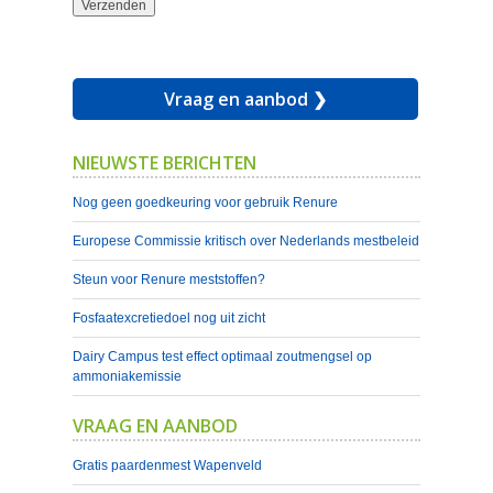
Vraag en aanbod ❯
NIEUWSTE BERICHTEN
Nog geen goedkeuring voor gebruik Renure
Europese Commissie kritisch over Nederlands mestbeleid
Steun voor Renure meststoffen?
Fosfaatexcretiedoel nog uit zicht
Dairy Campus test effect optimaal zoutmengsel op
ammoniakemissie
VRAAG EN AANBOD
Gratis paardenmest Wapenveld