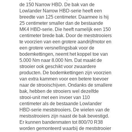
de 150 Narrow HBD. De bak van de
Lowlander Narrow HBD-serie heeft een
breedte van 125 centimeter. Daarmee is hij
25 centimeter smaller dan de bestaande
MK4 HBD-serie. Die heeft namelijk een 150
centimeter brede bak. Door de meststrooiers
te voorzien van een grotere aandrijfmotor en
een grotere versnellingsbak voor de
bodemkettingen, neemt het koppel toe van
5.000 Nm naar 8.000 Nm. Dat maakt de
strooier ook geschikt voor zwaardere
producten. De bodemkettingen zijn voorzien
van extra kammen voor een betere toevoer
naar de strooischijven. Ondanks de smallere
bak, hebben de strooiers wel dezelfde
strooi-unit met een invoer van 110
centimeter als de bestaande Lowlander
HBD-serie meststrooiers. De wielen van de
mestsstrooiers zijn naast de bak bevestigd.
Er kunnen bandenmaten tot 800/70 R38
worden gemonteerd waarbij de meststrooier