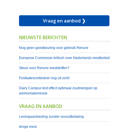
Vraag en aanbod ❯
NIEUWSTE BERICHTEN
Nog geen goedkeuring voor gebruik Renure
Europese Commissie kritisch over Nederlands mestbeleid
Steun voor Renure meststoffen?
Fosfaatexcretiedoel nog uit zicht
Dairy Campus test effect optimaal zoutmengsel op
ammoniakemissie
VRAAG EN AANBOD
Leningaanbieding zonder vooruitbetaling
droge mest