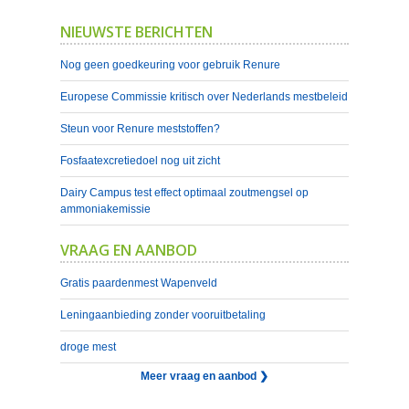
NIEUWSTE BERICHTEN
Nog geen goedkeuring voor gebruik Renure
Europese Commissie kritisch over Nederlands mestbeleid
Steun voor Renure meststoffen?
Fosfaatexcretiedoel nog uit zicht
Dairy Campus test effect optimaal zoutmengsel op
ammoniakemissie
VRAAG EN AANBOD
Gratis paardenmest Wapenveld
Leningaanbieding zonder vooruitbetaling
droge mest
Meer vraag en aanbod ❯