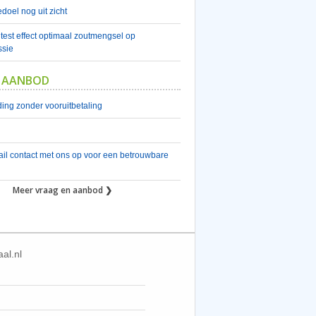
doel nog uit zicht
est effect optimaal zoutmengsel op
sie
 AANBOD
ing zonder vooruitbetaling
il contact met ons op voor een betrouwbare
Meer vraag en aanbod ❯
al.nl