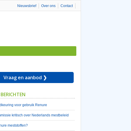
Nieuwsbrief
Over ons
Contact
Vraag en aanbod ❯
 BERICHTEN
keuring voor gebruik Renure
issie kritisch over Nederlands mestbeleid
nure meststoffen?