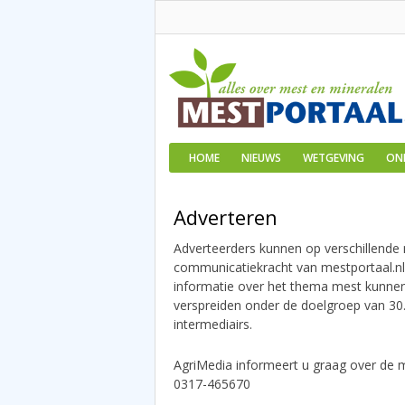
HOME
NIEUWS
WETGEVING
ON
Adverteren
Adverteerders kunnen op verschillende
communicatiekracht van mestportaal.nl
informatie over het thema mest kunne
verspreiden onder de doelgroep van 3
intermediairs.
AgriMedia informeert u graag over de m
0317-465670