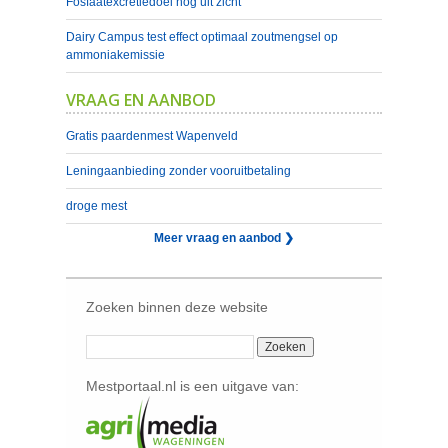
Fosfaatexcretiedoel nog uit zicht
Dairy Campus test effect optimaal zoutmengsel op
ammoniakemissie
VRAAG EN AANBOD
Gratis paardenmest Wapenveld
Leningaanbieding zonder vooruitbetaling
droge mest
Meer vraag en aanbod ❯
Zoeken binnen deze website
Mestportaal.nl is een uitgave van: