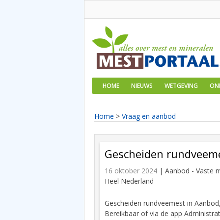
HOME
NIEUWS
WETGEVING
ON
Home
>
Vraag en aanbod
Gescheiden rundveeme
16 oktober 2024
| Aanbod -
Vaste m
Heel Nederland
Gescheiden rundveemest in Aanbod,
Bereikbaar of via de app Administrat