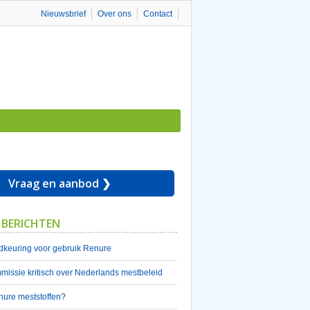
Nieuwsbrief
Over ons
Contact
Vraag en aanbod ❯
 BERICHTEN
keuring voor gebruik Renure
issie kritisch over Nederlands mestbeleid
nure meststoffen?