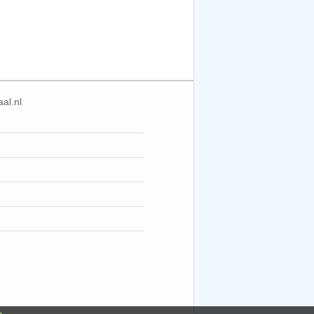
al.nl