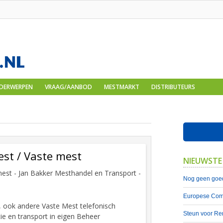
DERWERPEN
VRAAG/AANBOD
MESTMARKT
DISTRIBUTEURS
st / Vaste mest
NIEUWSTE
est - Jan Bakker Mesthandel en Transport -
Nog geen goed
Europese Comm
 ook andere Vaste Mest telefonisch
Steun voor Re
ie en transport in eigen Beheer