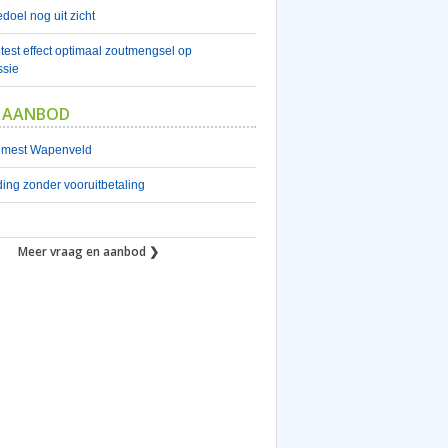
doel nog uit zicht
est effect optimaal zoutmengsel op
sie
 AANBOD
nmest Wapenveld
ing zonder vooruitbetaling
Meer vraag en aanbod ❯