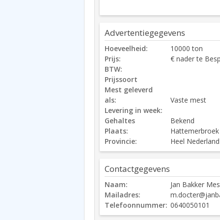
Advertentiegegevens
Hoeveelheid:
10000 ton
Prijs:
€ nader te Besp
BTW:
Prijssoort
Mest geleverd
als:
Vaste mest
Levering in week:
Gehaltes
Bekend
Plaats:
Hattemerbroek
Provincie:
Heel Nederland
Contactgegevens
Naam:
Jan Bakker Mes
Mailadres:
m.docter@janba
Telefoonnummer:
0640050101