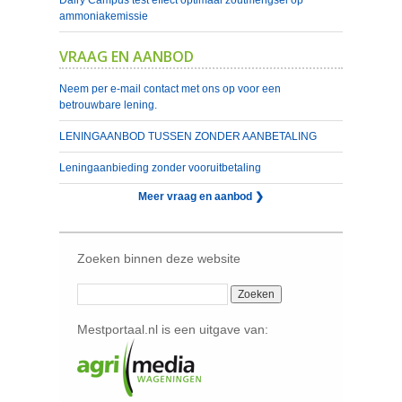
Dairy Campus test effect optimaal zoutmengsel op
ammoniakemissie
VRAAG EN AANBOD
Neem per e-mail contact met ons op voor een
betrouwbare lening.
LENINGAANBOD TUSSEN ZONDER AANBETALING
Leningaanbieding zonder vooruitbetaling
Meer vraag en aanbod ❯
Zoeken binnen deze website
Mestportaal.nl is een uitgave van: