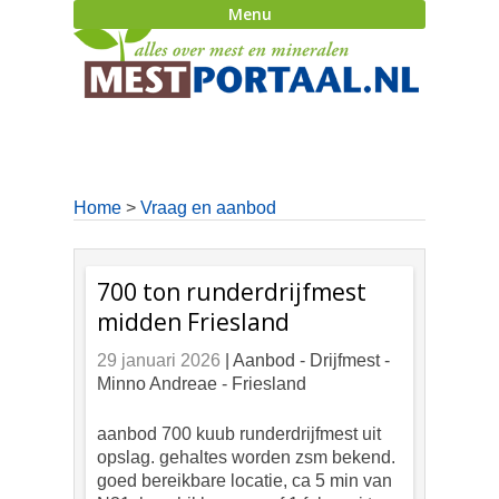
Menu
Home
>
Vraag en aanbod
700 ton runderdrijfmest
midden Friesland
29 januari 2026
| Aanbod -
Drijfmest -
Minno Andreae - Friesland
aanbod 700 kuub runderdrijfmest uit
opslag. gehaltes worden zsm bekend.
goed bereikbare locatie, ca 5 min van