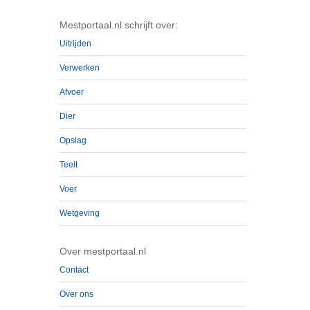
Mestportaal.nl schrijft over:
Uitrijden
Verwerken
Afvoer
Dier
Opslag
Teelt
Voer
Wetgeving
Over mestportaal.nl
Contact
Over ons