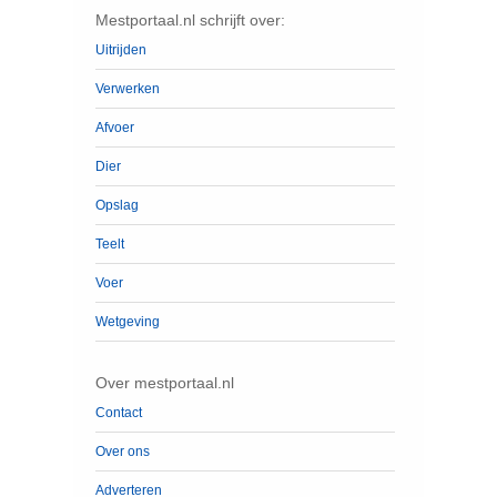
Mestportaal.nl schrijft over:
Uitrijden
Verwerken
Afvoer
Dier
Opslag
Teelt
Voer
Wetgeving
Over mestportaal.nl
Contact
Over ons
Adverteren