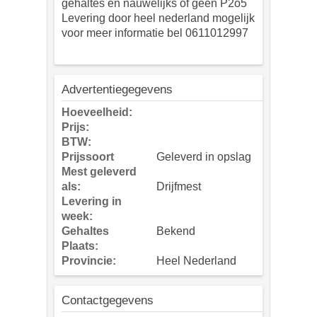
gehaltes en nauwelijks of geen P2o5
Levering door heel nederland mogelijk
voor meer informatie bel 0611012997
Advertentiegegevens
Hoeveelheid:
Prijs:
BTW:
Prijssoort
Geleverd in opslag
Mest geleverd
als:
Drijfmest
Levering in
week:
Gehaltes
Bekend
Plaats:
Provincie:
Heel Nederland
Contactgegevens