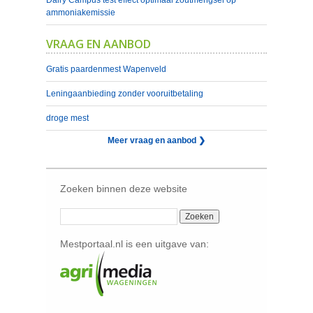
Dairy Campus test effect optimaal zoutmengsel op
ammoniakemissie
VRAAG EN AANBOD
Gratis paardenmest Wapenveld
Leningaanbieding zonder vooruitbetaling
droge mest
Meer vraag en aanbod ❯
Zoeken binnen deze website
Mestportaal.nl is een uitgave van: