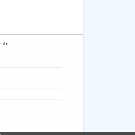
al.nl