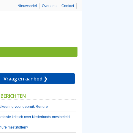
Nieuwsbrief
Over ons
Contact
Vraag en aanbod ❯
 BERICHTEN
keuring voor gebruik Renure
issie kritisch over Nederlands mestbeleid
nure meststoffen?