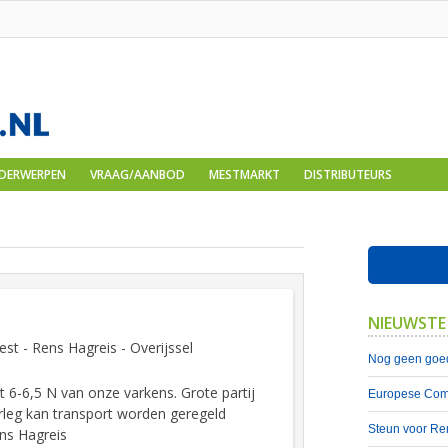
DERWERPEN
VRAAG/AANBOD
MESTMARKT
DISTRIBUTEURS
NIEUWSTE
est - Rens Hagreis - Overijssel
Nog geen goed
6-6,5 N van onze varkens. Grote partij
Europese Comm
verleg kan transport worden geregeld
Steun voor Re
ns Hagreis