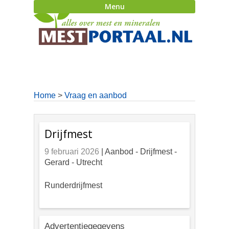
Menu
Home
>
Vraag en aanbod
Drijfmest
9 februari 2026
| Aanbod -
Drijfmest -
Gerard - Utrecht
Runderdrijfmest
Advertentiegegevens