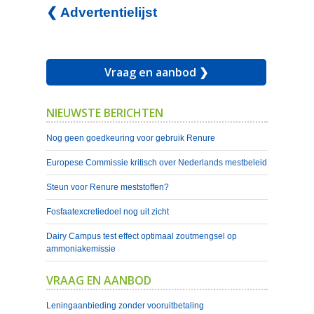
❮ Advertentielijst
Vraag en aanbod ❯
NIEUWSTE BERICHTEN
Nog geen goedkeuring voor gebruik Renure
Europese Commissie kritisch over Nederlands mestbeleid
Steun voor Renure meststoffen?
Fosfaatexcretiedoel nog uit zicht
Dairy Campus test effect optimaal zoutmengsel op
ammoniakemissie
VRAAG EN AANBOD
Leningaanbieding zonder vooruitbetaling