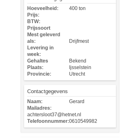
Hoeveelheid:
400 ton
Prijs:
BTW:
Prijssoort
Mest geleverd
als:
Drijfmest
Levering in
week:
Gehaltes
Bekend
Plaats:
Ijsselstein
Provincie:
Utrecht
Contactgegevens
Naam:
Gerard
Mailadres:
achtersloot37@hetnet.nl
Telefoonnummer:
0610549982