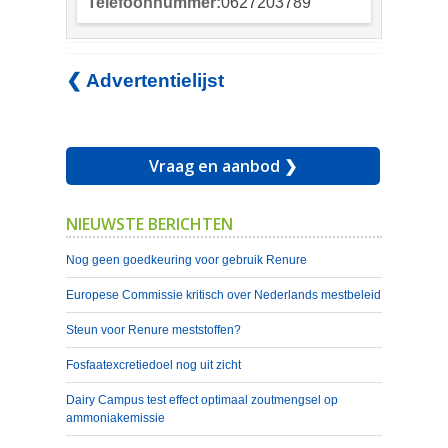
Telefoonnummer:
0627203789
❮ Advertentielijst
Vraag en aanbod ❯
NIEUWSTE BERICHTEN
Nog geen goedkeuring voor gebruik Renure
Europese Commissie kritisch over Nederlands mestbeleid
Steun voor Renure meststoffen?
Fosfaatexcretiedoel nog uit zicht
Dairy Campus test effect optimaal zoutmengsel op
ammoniakemissie