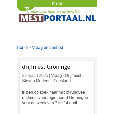
Menu
Home
>
Vraag en aanbod
drijfmest Groningen
29 maart 2025
| Vraag -
Drijfmest -
Steven Mertens - Friesland
ik ben op zoek naar mix of rundvee
drijfmest voor regio noord Groningen
voor de week van 7 tm 14 april.