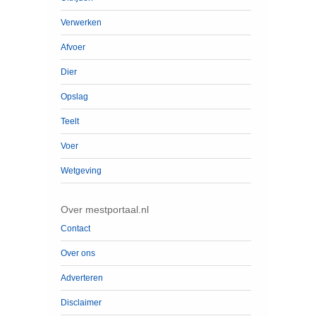
Verwerken
Afvoer
Dier
Opslag
Teelt
Voer
Wetgeving
Over mestportaal.nl
Contact
Over ons
Adverteren
Disclaimer