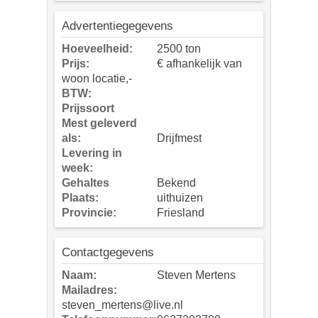
Advertentiegegevens
Hoeveelheid:
2500 ton
Prijs:
€ afhankelijk van
woon locatie,-
BTW:
Prijssoort
Mest geleverd
als:
Drijfmest
Levering in
week:
Gehaltes
Bekend
Plaats:
uithuizen
Provincie:
Friesland
Contactgegevens
Naam:
Steven Mertens
Mailadres:
steven_mertens@live.nl