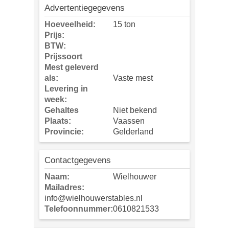
Advertentiegegevens
Hoeveelheid:
15 ton
Prijs:
BTW:
Prijssoort
Mest geleverd
als:
Vaste mest
Levering in
week:
Gehaltes
Niet bekend
Plaats:
Vaassen
Provincie:
Gelderland
Contactgegevens
Naam:
Wielhouwer
Mailadres:
info@wielhouwerstables.nl
Telefoonnummer:
0610821533