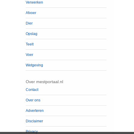
Verwerken
Afvoer
Dier
Opslag
Teelt
Voer
Wetgeving
Over mestportaal.nl
Contact
Over ons
Adverteren
Disclaimer
Privacy