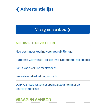
❮ Advertentielijst
Vraag en aanbod ❯
NIEUWSTE BERICHTEN
Nog geen goedkeuring voor gebruik Renure
Europese Commissie kritisch over Nederlands mestbeleid
Steun voor Renure meststoffen?
Fosfaatexcretiedoel nog uit zicht
Dairy Campus test effect optimaal zoutmengsel op
ammoniakemissie
VRAAG EN AANBOD