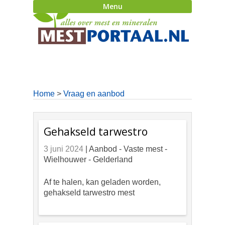
Menu
Home
>
Vraag en aanbod
Gehakseld tarwestro
3 juni 2024
| Aanbod -
Vaste mest -
Wielhouwer - Gelderland
Af te halen, kan geladen worden,
gehakseld tarwestro mest