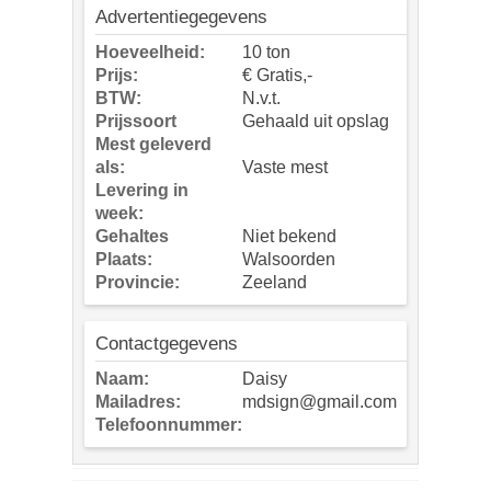
Advertentiegegevens
Hoeveelheid:
10 ton
Prijs:
€ Gratis,-
BTW:
N.v.t.
Prijssoort
Gehaald uit opslag
Mest geleverd
als:
Vaste mest
Levering in
week:
Gehaltes
Niet bekend
Plaats:
Walsoorden
Provincie:
Zeeland
Contactgegevens
Naam:
Daisy
Mailadres:
mdsign@gmail.com
Telefoonnummer: