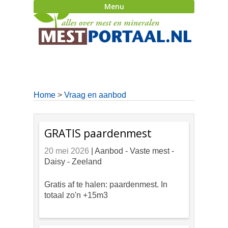
Menu
Home
>
Vraag en aanbod
GRATIS paardenmest
20 mei 2026
| Aanbod -
Vaste mest -
Daisy - Zeeland
Gratis af te halen: paardenmest. In
totaal zo'n +15m3