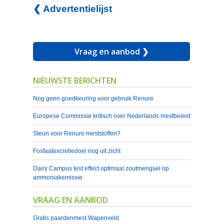
❮ Advertentielijst
Vraag en aanbod ❯
NIEUWSTE BERICHTEN
Nog geen goedkeuring voor gebruik Renure
Europese Commissie kritisch over Nederlands mestbeleid
Steun voor Renure meststoffen?
Fosfaatexcretiedoel nog uit zicht
Dairy Campus test effect optimaal zoutmengsel op
ammoniakemissie
VRAAG EN AANBOD
Gratis paardenmest Wapenveld