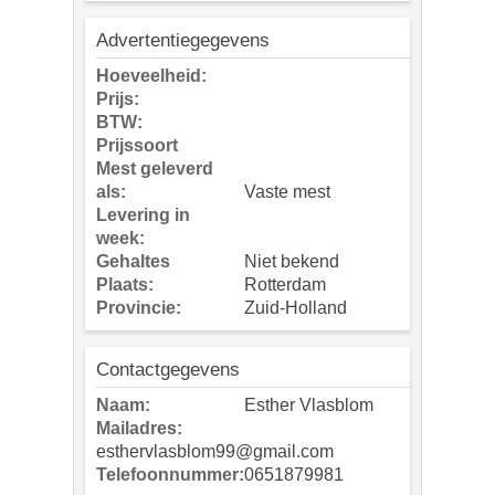
Advertentiegegevens
Hoeveelheid:
Prijs:
BTW:
Prijssoort
Mest geleverd
als:
Vaste mest
Levering in
week:
Gehaltes
Niet bekend
Plaats:
Rotterdam
Provincie:
Zuid-Holland
Contactgegevens
Naam:
Esther Vlasblom
Mailadres:
esthervlasblom99@gmail.com
Telefoonnummer:
0651879981