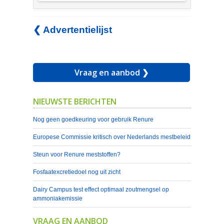
❮ Advertentielijst
Vraag en aanbod ❯
NIEUWSTE BERICHTEN
Nog geen goedkeuring voor gebruik Renure
Europese Commissie kritisch over Nederlands mestbeleid
Steun voor Renure meststoffen?
Fosfaatexcretiedoel nog uit zicht
Dairy Campus test effect optimaal zoutmengsel op
ammoniakemissie
VRAAG EN AANBOD