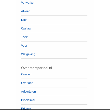
Verwerken
Afvoer
Dier
Opslag
Teelt
Voer
Wetgeving
Over mestportaal.nl
Contact
Over ons
Adverteren
Disclaimer
Privacy