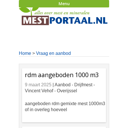
Menu
Home
>
Vraag en aanbod
rdm aangeboden 1000 m3
9 maart 2025
| Aanbod -
Drijfmest -
Vincent Vehof - Overijssel
aangeboden rdm gemixte mest 1000m3
of in overleg hoeveel