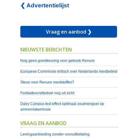
❮ Advertentielijst
Vraag en aanbod ❯
NIEUWSTE BERICHTEN
Nog geen goedkeuring voor gebruik Renure
Europese Commissie kritisch over Nederlands mestbeleid
Steun voor Renure meststoffen?
Fosfaatexcretiedoel nog uit zicht
Dairy Campus test effect optimaal zoutmengsel op
ammoniakemissie
VRAAG EN AANBOD
Leningaanbieding zonder vooruitbetaling