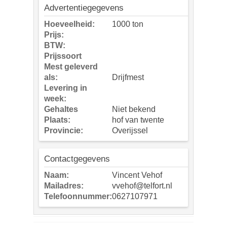
Advertentiegegevens
Hoeveelheid:
1000 ton
Prijs:
BTW:
Prijssoort
Mest geleverd
als:
Drijfmest
Levering in
week:
Gehaltes
Niet bekend
Plaats:
hof van twente
Provincie:
Overijssel
Contactgegevens
Naam:
Vincent Vehof
Mailadres:
vvehof@telfort.nl
Telefoonnummer:
0627107971