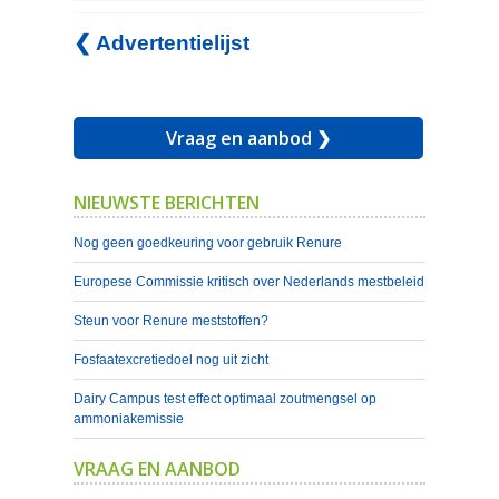
❮ Advertentielijst
Vraag en aanbod ❯
NIEUWSTE BERICHTEN
Nog geen goedkeuring voor gebruik Renure
Europese Commissie kritisch over Nederlands mestbeleid
Steun voor Renure meststoffen?
Fosfaatexcretiedoel nog uit zicht
Dairy Campus test effect optimaal zoutmengsel op
ammoniakemissie
VRAAG EN AANBOD