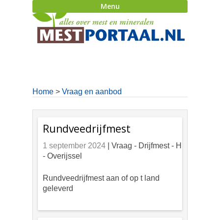
Menu
Home
>
Vraag en aanbod
Rundveedrijfmest
1 september 2024
| Vraag -
Drijfmest - H
- Overijssel
Rundveedrijfmest aan of op t land
geleverd