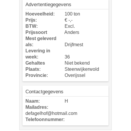
Advertentiegegevens
Hoeveelheid:
100 ton
Prijs:
€ -,-
BTW:
Excl.
Prijssoort
Anders
Mest geleverd
als:
Drijfmest
Levering in
week:
36
Gehaltes
Niet bekend
Plaats:
Steenwijkerwold
Provincie:
Overijssel
Contactgegevens
Naam:
H
Mailadres:
defagelhof@hotmail.com
Telefoonnummer: