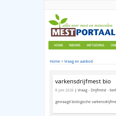
HOME
NIEUWS
WETGEVING
ON
Home
>
Vraag en aanbod
varkensdrijfmest bio
8 juni 2026
| Vraag -
Drijfmest - ber
gevraagd biologische varkensdrijfm