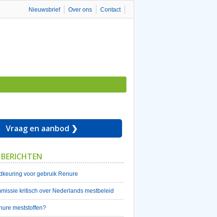
Nieuwsbrief
Over ons
Contact
Vraag en aanbod ❯
 BERICHTEN
keuring voor gebruik Renure
issie kritisch over Nederlands mestbeleid
nure meststoffen?