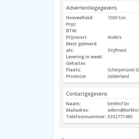
Advertentiegegevens
Hoeveelheid:
1000 ton
Prijs:
BTW:
Prijssoort
Anders
Mest geleverd
als:
Drijfmest
Levering in week:
Gehaltes
Plaats:
Scherpenzeel G
Provincie:
Gelderland
Contactgegevens
Naam:
berkhof bv
Mailadres:
willem@berkhof
Telefoonnummer:
0332771480