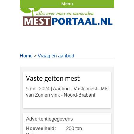
Menu
Home
>
Vraag en aanbod
Vaste geiten mest
5 mei 2024
| Aanbod -
Vaste mest - Mts.
van Zon en vink - Noord-Brabant
Advertentiegegevens
Hoeveelheid:
200 ton