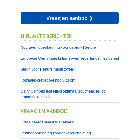
Vraag en aanbod ❯
NIEUWSTE BERICHTEN
Nog geen goedkeuring voor gebruik Renure
Europese Commissie kritisch over Nederlands mestbeleid
Steun voor Renure meststoffen?
Fosfaatexcretiedoel nog uit zicht
Dairy Campus test effect optimaal zoutmengsel op
ammoniakemissie
VRAAG EN AANBOD
Gratis paardenmest Wapenveld
Leningaanbieding zonder vooruitbetaling