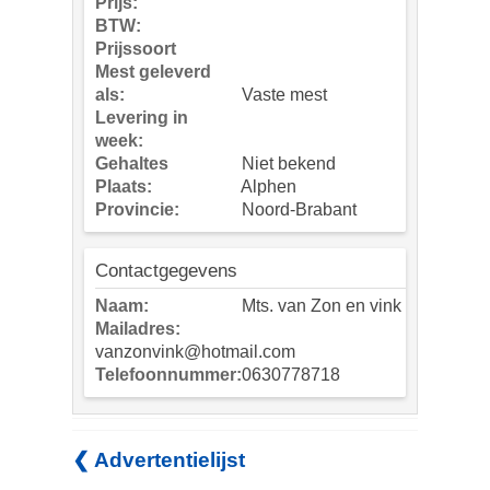
Prijs:
BTW:
Prijssoort
Mest geleverd
als:
Vaste mest
Levering in
week:
Gehaltes
Niet bekend
Plaats:
Alphen
Provincie:
Noord-Brabant
Contactgegevens
Naam:
Mts. van Zon en vink
Mailadres:
vanzonvink@hotmail.com
Telefoonnummer:
0630778718
❮ Advertentielijst