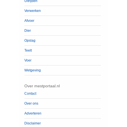
Uitrijden
Verwerken
Afvoer
Dier
Opslag
Teelt
Voer
Wetgeving
Over mestportaal.nl
Contact
Over ons
Adverteren
Disclaimer