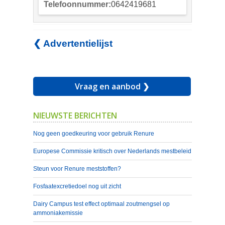
Telefoonnummer:
0642419681
❮ Advertentielijst
Vraag en aanbod ❯
NIEUWSTE BERICHTEN
Nog geen goedkeuring voor gebruik Renure
Europese Commissie kritisch over Nederlands mestbeleid
Steun voor Renure meststoffen?
Fosfaatexcretiedoel nog uit zicht
Dairy Campus test effect optimaal zoutmengsel op
ammoniakemissie