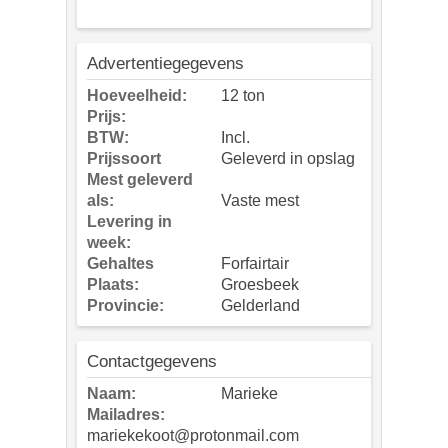
Advertentiegegevens
Hoeveelheid:
12 ton
Prijs:
BTW:
Incl.
Prijssoort
Geleverd in opslag
Mest geleverd
als:
Vaste mest
Levering in
week:
Gehaltes
Forfairtair
Plaats:
Groesbeek
Provincie:
Gelderland
Contactgegevens
Naam:
Marieke
Mailadres:
mariekekoot@protonmail.com