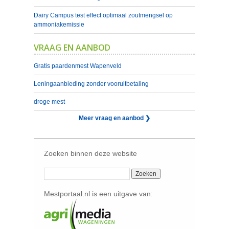
Dairy Campus test effect optimaal zoutmengsel op
ammoniakemissie
VRAAG EN AANBOD
Gratis paardenmest Wapenveld
Leningaanbieding zonder vooruitbetaling
droge mest
Meer vraag en aanbod ❯
Zoeken binnen deze website
Mestportaal.nl is een uitgave van: