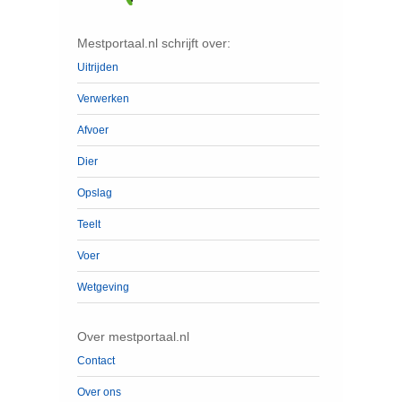
Mestportaal.nl schrijft over:
Uitrijden
Verwerken
Afvoer
Dier
Opslag
Teelt
Voer
Wetgeving
Over mestportaal.nl
Contact
Over ons