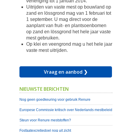
verlenging tot 1 januari 2014.
Uitrijden van vaste mest op bouwland op
zand en lössgrond mag van 1 februari tot
1 september. U mag direct voor de
aanplant van fruit- en plantsoenbomen
op zand en lössgrond het hele jaar vaste
mest gebruiken.
Op klei en veengrond mag u het hele jaar
vaste mest uitrijden.
Vraag en aanbod ❯
NIEUWSTE BERICHTEN
Nog geen goedkeuring voor gebruik Renure
Europese Commissie kritisch over Nederlands mestbeleid
Steun voor Renure meststoffen?
Fosfaatexcretiedoel nog uit zicht