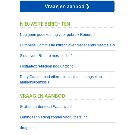
Vraag en aanbod ❯
NIEUWSTE BERICHTEN
Nog geen goedkeuring voor gebruik Renure
Europese Commissie kritisch over Nederlands mestbeleid
Steun voor Renure meststoffen?
Fosfaatexcretiedoel nog uit zicht
Dairy Campus test effect optimaal zoutmengsel op
ammoniakemissie
VRAAG EN AANBOD
Gratis paardenmest Wapenveld
Leningaanbieding zonder vooruitbetaling
droge mest