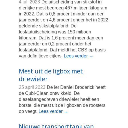
4 juli 2023
De uitscheiding van stikstof in
dierlijke mest bedroeg 467 miljoen kilogram
in 2022. Dat is 0,8 procent minder dan een
jaar eerder, en 4,6 procent onder het in 2022
geldende stikstofplafond. De
fosfaatuitscheiding was 150 miljoen
kilogram. Dat is 1,6 procent meer dan een
jaar eerder en 0,2 procent onder het
fosfaatplafond. Dat meldt het CBS op basis
van definitieve cijfers.
Lees verder
→
Mest uit de ligbox met
driewieler
25 april 2023
De Ier Daniel Broderick heeft
de Cubi-Clean ontwikkeld. De
dieselaangedreven driewieler heeft een
borstel die mest uit de ligboxen de roosters
op veegt.
Lees verder
→
Nieuwe transporttank van