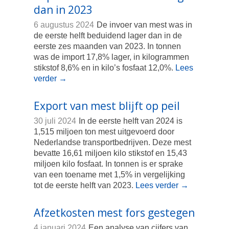
dan in 2023
6 augustus 2024
De invoer van mest was in
de eerste helft beduidend lager dan in de
eerste zes maanden van 2023. In tonnen
was de import 17,8% lager, in kilogrammen
stikstof 8,6% en in kilo’s fosfaat 12,0%.
Lees
verder
→
Export van mest blijft op peil
30 juli 2024
In de eerste helft van 2024 is
1,515 miljoen ton mest uitgevoerd door
Nederlandse transportbedrijven. Deze mest
bevatte 16,61 miljoen kilo stikstof en 15,43
miljoen kilo fosfaat. In tonnen is er sprake
van een toename met 1,5% in vergelijking
tot de eerste helft van 2023.
Lees verder
→
Afzetkosten mest fors gestegen
4 januari 2024
Een analyse van cijfers van