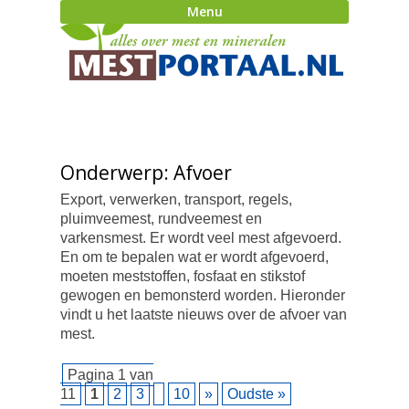
Menu
Onderwerp: Afvoer
Export, verwerken, transport, regels,
pluimveemest, rundveemest en
varkensmest. Er wordt veel mest afgevoerd.
En om te bepalen wat er wordt afgevoerd,
moeten meststoffen, fosfaat en stikstof
gewogen en bemonsterd worden. Hieronder
vindt u het laatste nieuws over de afvoer van
mest.
Pagina 1 van
11
1
2
3
10
»
Oudste »