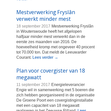
Mestverwerking Fryslân
verwerkt minder mest
18 september 2017
Mestverwerking Fryslân
in Wouterswoude heeft het afgelopen
halfjaar minder mest verwerkt dan in de
eerste zes maanden van 2016. De
hoeveelheid kromp met ongeveer 40 procent
tot 70.000 ton. Dat meldt de Leeuwarder
Courant.
Lees verder
→
Plan voor covergister van 18
megawatt
11 september 2017
Energieleverancier
Engie wil in samenwerking met 5 boeren die
zich hebben georganiseerd in de organisatie
De Groene Poort een covergistinginstallatie
met een capaciteit van 18 megawatt
realiseren in het Zeeuwse Rilland.
Lees