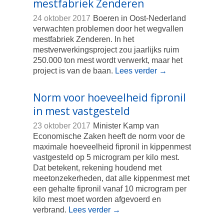
mestfabriek Zenderen
24 oktober 2017
Boeren in Oost-Nederland
verwachten problemen door het wegvallen
mestfabriek Zenderen. In het
mestverwerkingsproject zou jaarlijks ruim
250.000 ton mest wordt verwerkt, maar het
project is van de baan.
Lees verder
→
Norm voor hoeveelheid fipronil
in mest vastgesteld
23 oktober 2017
Minister Kamp van
Economische Zaken heeft de norm voor de
maximale hoeveelheid fipronil in kippenmest
vastgesteld op 5 microgram per kilo mest.
Dat betekent, rekening houdend met
meetonzekerheden, dat alle kippenmest met
een gehalte fipronil vanaf 10 microgram per
kilo mest moet worden afgevoerd en
verbrand.
Lees verder
→