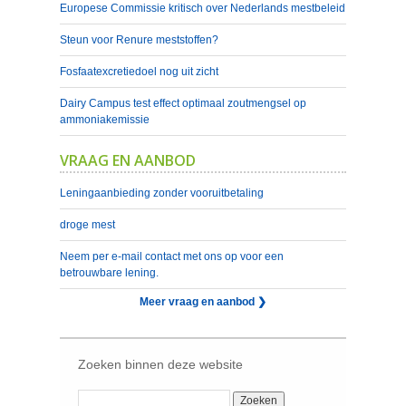
Europese Commissie kritisch over Nederlands mestbeleid
Steun voor Renure meststoffen?
Fosfaatexcretiedoel nog uit zicht
Dairy Campus test effect optimaal zoutmengsel op
ammoniakemissie
VRAAG EN AANBOD
Leningaanbieding zonder vooruitbetaling
droge mest
Neem per e-mail contact met ons op voor een
betrouwbare lening.
Meer vraag en aanbod ❯
Zoeken binnen deze website