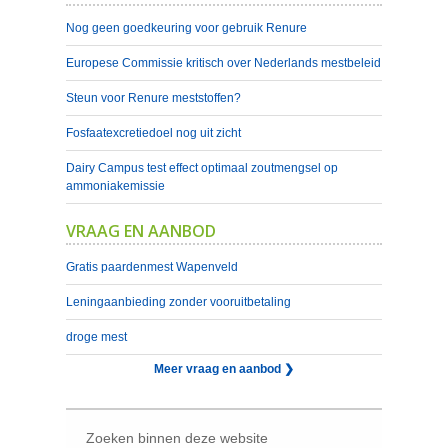
Nog geen goedkeuring voor gebruik Renure
Europese Commissie kritisch over Nederlands mestbeleid
Steun voor Renure meststoffen?
Fosfaatexcretiedoel nog uit zicht
Dairy Campus test effect optimaal zoutmengsel op
ammoniakemissie
VRAAG EN AANBOD
Gratis paardenmest Wapenveld
Leningaanbieding zonder vooruitbetaling
droge mest
Meer vraag en aanbod ❯
Zoeken binnen deze website