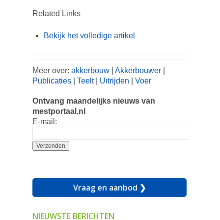
Related Links
Bekijk het volledige artikel
Meer over:
akkerbouw
|
Akkerbouwer
|
Publicaties
|
Teelt
|
Uitrijden
|
Voer
Ontvang maandelijks nieuws van
mestportaal.nl
E-mail:
Vraag en aanbod ❯
NIEUWSTE BERICHTEN