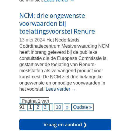
NCM: drie ongewenste
voorwaarden bij
toelatingsvoorstel Renure
13 mei 2024
Het Nederlands
Coördinatiecentrum Mestverwaarding NCM
heeft inbreng geleverd bij de publieke
consultatie die de Europese Commissie is
gestart over de toelating van Renure-
meststoffen als vervangend product voor
kunstmest. De NCM ziet drie belangrijke
ongewenste en onnodige voorwaarden in
het voorstel.
Lees verder
→
Pagina 1 van
91
1
2
3
10
»
Oudste »
Vraag en aanbod ❯