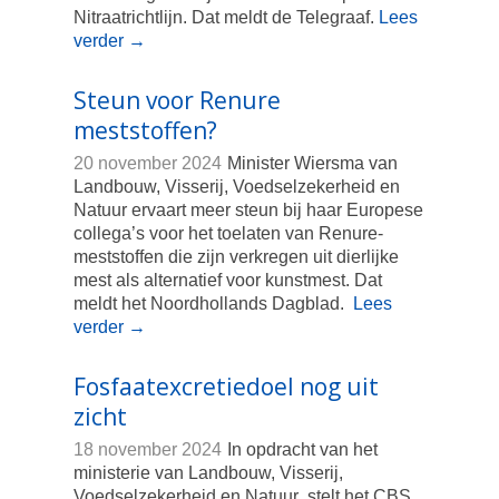
Nitraatrichtlijn. Dat meldt de Telegraaf.
Lees
verder
→
Steun voor Renure
meststoffen?
20 november 2024
Minister Wiersma van
Landbouw, Visserij, Voedselzekerheid en
Natuur ervaart meer steun bij haar Europese
collega’s voor het toelaten van Renure-
meststoffen die zijn verkregen uit dierlijke
mest als alternatief voor kunstmest. Dat
meldt het Noordhollands Dagblad.
Lees
verder
→
Fosfaatexcretiedoel nog uit
zicht
18 november 2024
In opdracht van het
ministerie van Landbouw, Visserij,
Voedselzekerheid en Natuur stelt het CBS