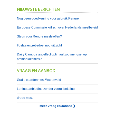
NIEUWSTE BERICHTEN
Nog geen goedkeuring voor gebruik Renure
Europese Commissie kritisch over Nederlands mestbeleid
Steun voor Renure meststoffen?
Fosfaatexcretiedoel nog uit zicht
Dairy Campus test effect optimaal zoutmengsel op
ammoniakemissie
VRAAG EN AANBOD
Gratis paardenmest Wapenveld
Leningaanbieding zonder vooruitbetaling
droge mest
Meer vraag en aanbod ❯