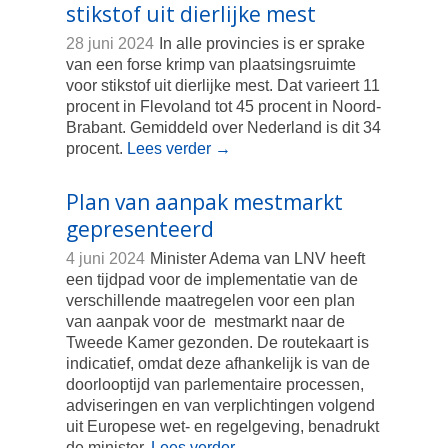
stikstof uit dierlijke mest
28 juni 2024
In alle provincies is er sprake
van een forse krimp van plaatsingsruimte
voor stikstof uit dierlijke mest. Dat varieert 11
procent in Flevoland tot 45 procent in Noord-
Brabant. Gemiddeld over Nederland is dit 34
procent.
Lees verder
→
Plan van aanpak mestmarkt
gepresenteerd
4 juni 2024
Minister Adema van LNV heeft
een tijdpad voor de implementatie van de
verschillende maatregelen voor een plan
van aanpak voor de mestmarkt naar de
Tweede Kamer gezonden. De routekaart is
indicatief, omdat deze afhankelijk is van de
doorlooptijd van parlementaire processen,
adviseringen en van verplichtingen volgend
uit Europese wet- en regelgeving, benadrukt
de minister.
Lees verder
→