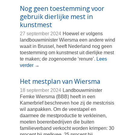
Nog geen toestemming voor
gebruik dierlijke mest in
kunstmest
27 september 2024
Hoewel er volgens
landbouwminister Wiersma een andere wind
waait in Brussel, heeft Nederland nog geen
toestemming om kunstmest uit dierlijke mest
te maken; de zogenoemde ‘renure’.
Lees
verder
→
Het mestplan van Wiersma
18 september 2024
Landbouwminister
Femke Wiersma (BBB) heeft in een
Kamerbrief beschreven hoe zij de mestcrisis
wil aanpakken. Om de veestapel en
daarmee de mestproductie te verkleinen,
moeten boerenbedrijven die buiten
familieverband verkocht worden krimpen: 30
procent bij melkvee, 25 procent bij