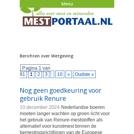
Menu
Berichten over Wetgeving
Pagina 1 van
91
1
2
3
10
»
Oudste »
Nog geen goedkeuring voor
gebruik Renure
10 december 2024
Nederlandse boeren
moeten langer wachten op groen licht voor
het gebruik van Renure-meststoffen als
alternatief voor kunstmest binnen de
bemestingsrichtlijnen van de Europese